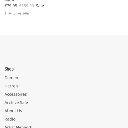
€79,95
€159,90
Sale
S
M
L
XL
XXL
Shop
Damen
Herren
Accessoires
Archive Sale
About Us
Radio
Artist Network