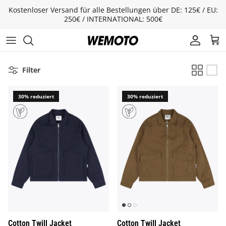
Direkt zum Inhalt
Kostenloser Versand für alle Bestellungen über DE: 125€ / EU:
250€ / INTERNATIONAL: 500€
Konto
Ware
Filter
30% reduziert
30% reduziert
Cotton Twill Jacket
Cotton Twill Jacket